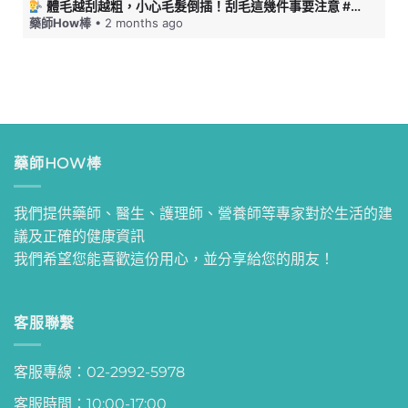
體毛越刮越粗，小心毛髮倒插！刮毛這幾件事要注意 #藥師HOW棒
藥師How棒
• 2 months ago
藥師HOW棒
我們提供藥師、醫生、護理師、營養師等專家對於生活的建
議及正確的健康資訊
我們希望您能喜歡這份用心，並分享給您的朋友！
客服聯繫
客服專線：02-2992-5978
客服時間：10:00-17:00