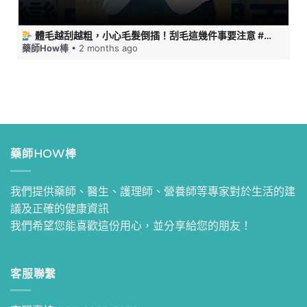
體毛越刮越粗，小心毛髮倒插！刮毛這幾件事要注意 #藥師HOW棒
藥師How棒
• 2 months ago
藥師HOW棒
我們提供藥師、醫生、護理師、營養師等專家對於生活的建
議及正確的健康資訊
我們希望您能喜歡這份用心，並分享給您的朋友！
客服聯繫