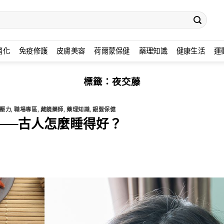
消化
免疫修護
皮膚美容
荷爾蒙保健
藥理知識
健康生活
運
標籤：
夜交藤
壓力
,
職場專區
,
藏鏡藥師
,
藥理知識
,
銀髮保健
──古人怎麼睡得好？