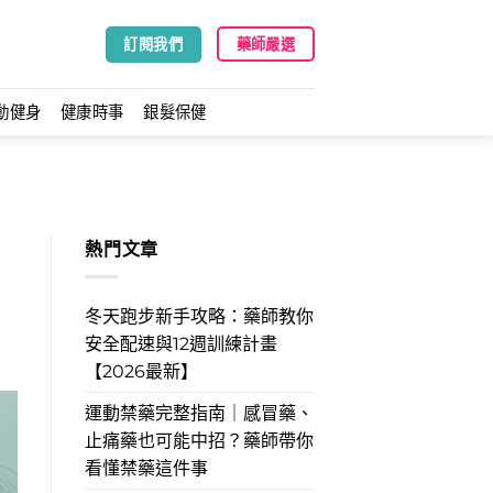
訂閱我們
藥師嚴選
動健身
健康時事
銀髮保健
熱門文章
冬天跑步新手攻略：藥師教你
安全配速與12週訓練計畫
【2026最新】
運動禁藥完整指南｜感冒藥、
止痛藥也可能中招？藥師帶你
看懂禁藥這件事