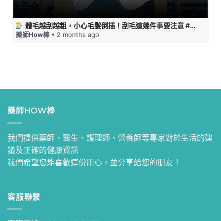
體毛越刮越粗，小心毛髮倒插！刮毛這幾件事要注意 #藥師HOW棒
藥師How棒
• 2 months ago
藥師HOW棒
我們提供藥師、醫生、護理師、營養師等專家對於生活的建
議及正確的健康資訊
我們希望您能喜歡這份用心，並分享給您的朋友！
客服聯繫