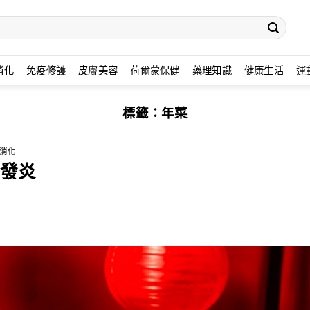
消化
免疫修護
皮膚美容
荷爾蒙保健
藥理知識
健康生活
運
標籤：
年菜
消化
發炎