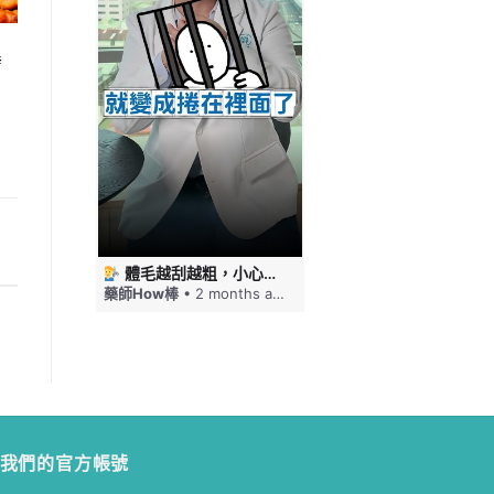
發
 #藥師HOW棒
體毛越刮越粗，小心毛髮倒插！刮毛這幾件事要注意 #藥師HOW棒
免疫力下降嘴巴就狂破，口角炎四大原因一次看 #藥師HOW棒
ths ago
藥師How棒
• 2 months ago
藥師How棒
• 2 months a
我們的官方帳號