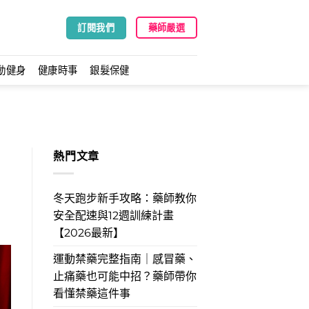
訂閱我們
藥師嚴選
動健身
健康時事
銀髮保健
熱門文章
冬天跑步新手攻略：藥師教你
安全配速與12週訓練計畫
【2026最新】
運動禁藥完整指南｜感冒藥、
止痛藥也可能中招？藥師帶你
看懂禁藥這件事