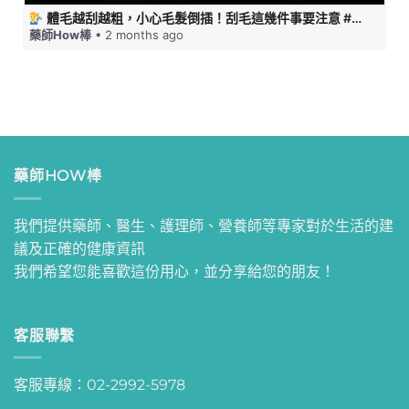
體毛越刮越粗，小心毛髮倒插！刮毛這幾件事要注意 #藥師HOW棒
藥師How棒
• 2 months ago
藥師HOW棒
我們提供藥師、醫生、護理師、營養師等專家對於生活的建
議及正確的健康資訊
我們希望您能喜歡這份用心，並分享給您的朋友！
客服聯繫
客服專線：02-2992-5978