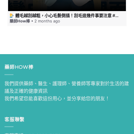
體毛越刮越粗，小心毛髮倒插！刮毛這幾件事要注意 #藥師HOW棒
藥師How棒
• 2 months ago
藥師HOW棒
我們提供藥師、醫生、護理師、營養師等專家對於生活的建
議及正確的健康資訊
我們希望您能喜歡這份用心，並分享給您的朋友！
客服聯繫