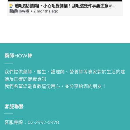
體毛越刮越粗，小心毛髮倒插！刮毛這幾件事要注意 #藥師HOW棒
藥師How棒
• 2 months ago
藥師HOW棒
我們提供藥師、醫生、護理師、營養師等專家對於生活的建
議及正確的健康資訊
我們希望您能喜歡這份用心，並分享給您的朋友！
客服聯繫
客服專線：02-2992-5978