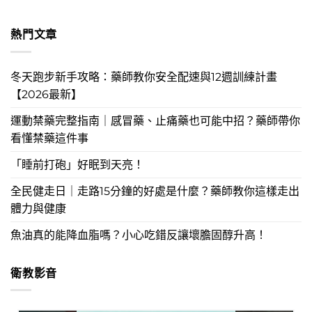
熱門文章
冬天跑步新手攻略：藥師教你安全配速與12週訓練計畫
【2026最新】
運動禁藥完整指南｜感冒藥、止痛藥也可能中招？藥師帶你
看懂禁藥這件事
「睡前打砲」好眠到天亮！
全民健走日｜走路15分鐘的好處是什麼？藥師教你這樣走出
體力與健康
魚油真的能降血脂嗎？小心吃錯反讓壞膽固醇升高！
衛教影音