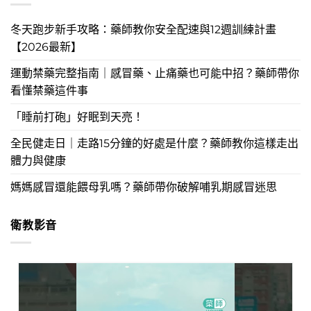
冬天跑步新手攻略：藥師教你安全配速與12週訓練計畫
【2026最新】
運動禁藥完整指南｜感冒藥、止痛藥也可能中招？藥師帶你
看懂禁藥這件事
「睡前打砲」好眠到天亮！
全民健走日｜走路15分鐘的好處是什麼？藥師教你這樣走出
體力與健康
媽媽感冒還能餵母乳嗎？藥師帶你破解哺乳期感冒迷思
衛教影音