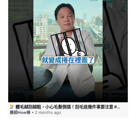
體毛越刮越粗，小心毛髮倒插！刮毛這幾件事要注意 #藥師HOW棒
藥師How棒
• 2 months ago