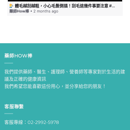
體毛越刮越粗，小心毛髮倒插！刮毛這幾件事要注意 #藥師HOW棒
藥師How棒
• 2 months ago
藥師HOW棒
我們提供藥師、醫生、護理師、營養師等專家對於生活的建
議及正確的健康資訊
我們希望您能喜歡這份用心，並分享給您的朋友！
客服聯繫
客服專線：02-2992-5978