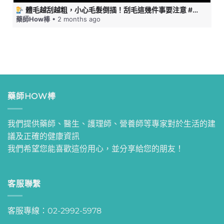
體毛越刮越粗，小心毛髮倒插！刮毛這幾件事要注意 #藥師HOW棒
藥師How棒
• 2 months ago
藥師HOW棒
我們提供藥師、醫生、護理師、營養師等專家對於生活的建
議及正確的健康資訊
我們希望您能喜歡這份用心，並分享給您的朋友！
客服聯繫
客服專線：02-2992-5978