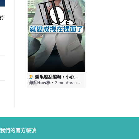
於
 #藥師HOW棒
體毛越刮越粗，小心毛髮倒插！刮毛這幾件事要注意 #藥師HOW棒
免疫力下降嘴巴就狂破，口角炎四大原因一次看 #藥師HOW棒
ths ago
藥師How棒
• 2 months ago
藥師How棒
• 2 months a
我們的官方帳號