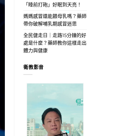
「睡前打砲」好眠到天亮！
媽媽感冒還能餵母乳嗎？藥師
帶你破解哺乳期感冒迷思
全民健走日｜走路15分鐘的好
處是什麼？藥師教你這樣走出
體力與健康
衛教影音