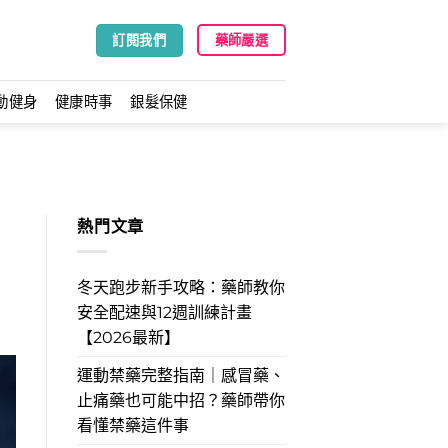
訂閱我們
藥師嚴選
動健身
健康時事
銀髮保健
熱門文章
冬天跑步新手攻略：藥師教你
安全配速與12週訓練計畫
【2026最新】
運動禁藥完整指南｜感冒藥、
止痛藥也可能中招？藥師帶你
看懂禁藥這件事