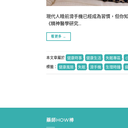
現代人睡前滑手機已經成為習慣，但你
《精神醫學研究…
看更多
→
本文章屬於
健康時事
,
健康生活
,
失眠專區
,
標籤：
健康風險
,
失眠
,
滑手機
,
生理時鐘
,
藥師HOW棒