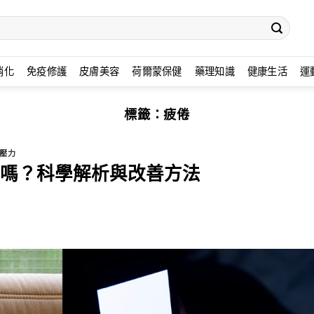
消化
免疫修護
皮膚美容
荷爾蒙保健
藥理知識
健康生活
運
標籤：
疲倦
壓力
嗎？科學解析與改善方法