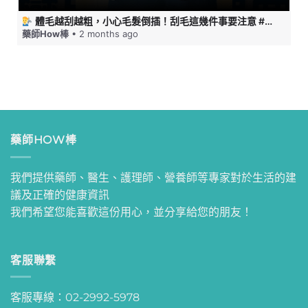
體毛越刮越粗，小心毛髮倒插！刮毛這幾件事要注意 #藥師HOW棒
藥師How棒
• 2 months ago
藥師HOW棒
我們提供藥師、醫生、護理師、營養師等專家對於生活的建
議及正確的健康資訊
我們希望您能喜歡這份用心，並分享給您的朋友！
客服聯繫
客服專線：02-2992-5978