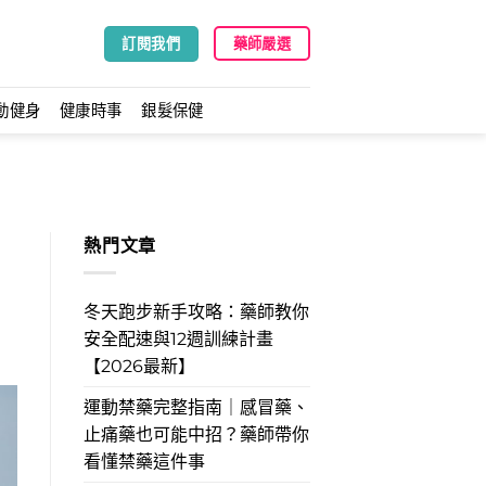
訂閱我們
藥師嚴選
動健身
健康時事
銀髮保健
熱門文章
冬天跑步新手攻略：藥師教你
安全配速與12週訓練計畫
【2026最新】
運動禁藥完整指南｜感冒藥、
止痛藥也可能中招？藥師帶你
看懂禁藥這件事