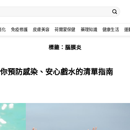
消化
免疫修護
皮膚美容
荷爾蒙保健
藥理知識
健康生活
運
標籤：
腦膜炎
你預防感染、安心戲水的清單指南