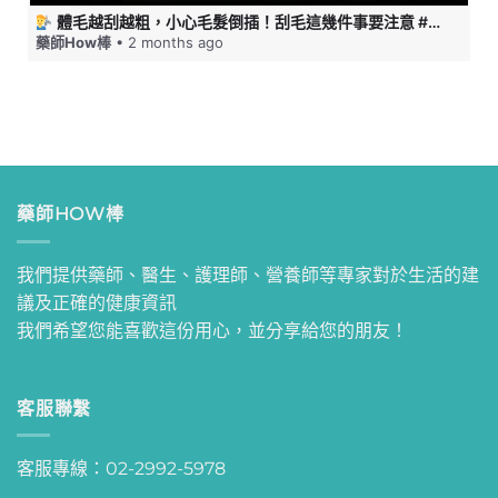
體毛越刮越粗，小心毛髮倒插！刮毛這幾件事要注意 #藥師HOW棒
藥師How棒
• 2 months ago
藥師HOW棒
我們提供藥師、醫生、護理師、營養師等專家對於生活的建
議及正確的健康資訊
我們希望您能喜歡這份用心，並分享給您的朋友！
客服聯繫
客服專線：02-2992-5978