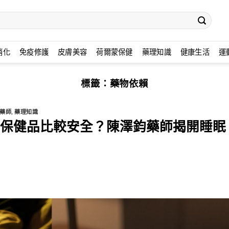
消化
免疫修護
皮膚美容
荷爾蒙保健
藥理知識
健康生活
運
標籤：
藥物依賴
藥師
,
藥理知識
保健品比較安全？陳澤鈞藥師揭開睡眠