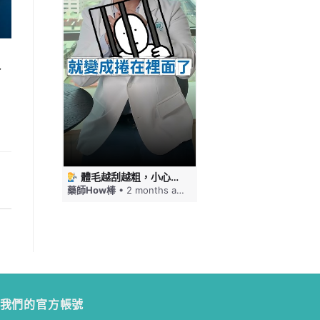
入
 #藥師HOW棒
體毛越刮越粗，小心毛髮倒插！刮毛這幾件事要注意 #藥師HOW棒
免疫力下降嘴巴就狂破，口角炎四大原因一次看 #藥師HOW棒
ths ago
藥師How棒
• 2 months ago
藥師How棒
• 2 months a
我們的官方帳號