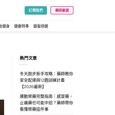
訂閱我們
藥師嚴選
動健身
健康時事
銀髮保健
熱門文章
冬天跑步新手攻略：藥師教你
安全配速與12週訓練計畫
【2026最新】
運動禁藥完整指南｜感冒藥、
止痛藥也可能中招？藥師帶你
看懂禁藥這件事