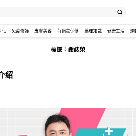
消化
免疫修護
皮膚美容
荷爾蒙保健
藥理知識
健康生活
運
標籤：
謝誌榮
介紹