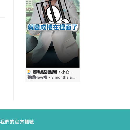
 #藥師HOW棒
體毛越刮越粗，小心毛髮倒插！刮毛這幾件事要注意 #藥師HOW棒
免疫力下降嘴巴就狂破，口角炎四大原因一次看 #藥師HOW棒
ths ago
藥師How棒
• 2 months ago
藥師How棒
• 2 months a
我們的官方帳號