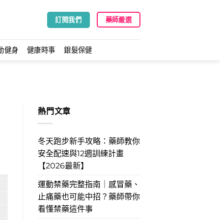
訂閱我們
藥師嚴選
動健身
健康時事
銀髮保健
熱門文章
冬天跑步新手攻略：藥師教你
安全配速與12週訓練計畫
【2026最新】
運動禁藥完整指南｜感冒藥、
止痛藥也可能中招？藥師帶你
看懂禁藥這件事