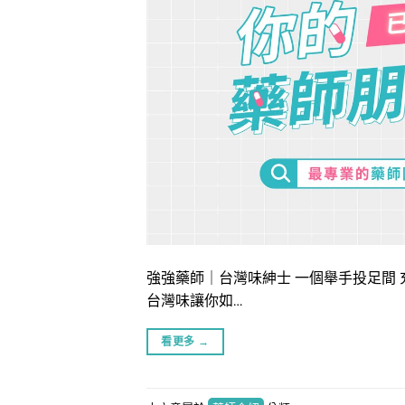
強強藥師｜台灣味紳士 一個舉手投足間 
台灣味讓你如…
看更多
→