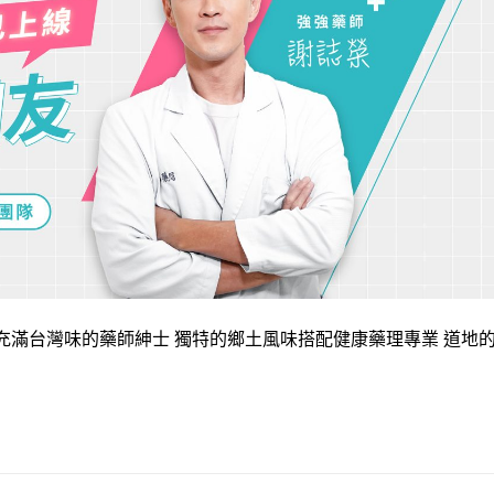
充滿台灣味的藥師紳士 獨特的鄉土風味搭配健康藥理專業 道地