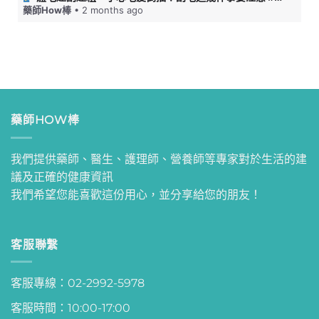
藥師How棒
• 2 months ago
藥師HOW棒
我們提供藥師、醫生、護理師、營養師等專家對於生活的建
議及正確的健康資訊
我們希望您能喜歡這份用心，並分享給您的朋友！
客服聯繫
客服專線：02-2992-5978
客服時間：10:00-17:00