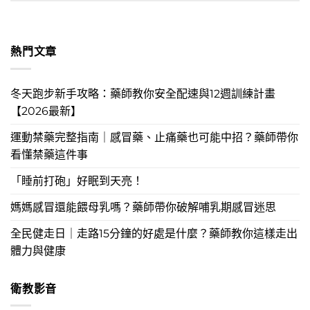
熱門文章
冬天跑步新手攻略：藥師教你安全配速與12週訓練計畫
【2026最新】
運動禁藥完整指南｜感冒藥、止痛藥也可能中招？藥師帶你
看懂禁藥這件事
「睡前打砲」好眠到天亮！
媽媽感冒還能餵母乳嗎？藥師帶你破解哺乳期感冒迷思
全民健走日｜走路15分鐘的好處是什麼？藥師教你這樣走出
體力與健康
衛教影音