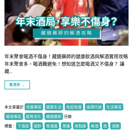
​年末聚會喝酒不傷身！藏鏡藥師的健康飲酒與解酒實用攻略
年末聚會多，喝酒難避免！想知道怎麼喝酒又不傷身？ 讓
藏…
看更多
→
本文章屬於
保養專區
,
健康生活
,
免疫修護
,
循環代謝
,
生活專區
,
職場專區
,
腸胃消化
,
藏鏡藥師
分類
標籤：
下酒菜
,
宿醉
,
胃潰瘍
,
胃痛
,
胃黏膜
,
解酒
,
酒
,
酒精