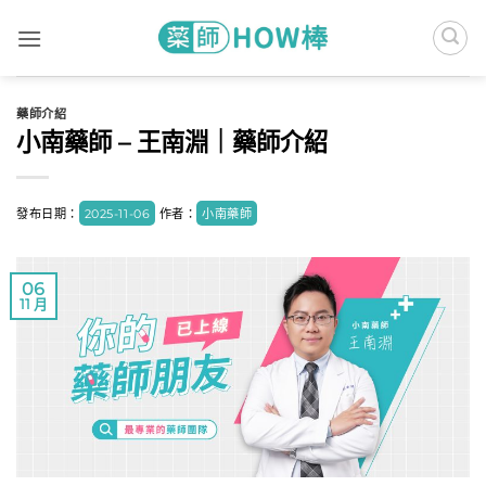
Skip
to
content
藥師介紹
小南藥師 – 王南淵｜藥師介紹
發布日期：
2025-11-06
作者：
小南藥師
06
11 月