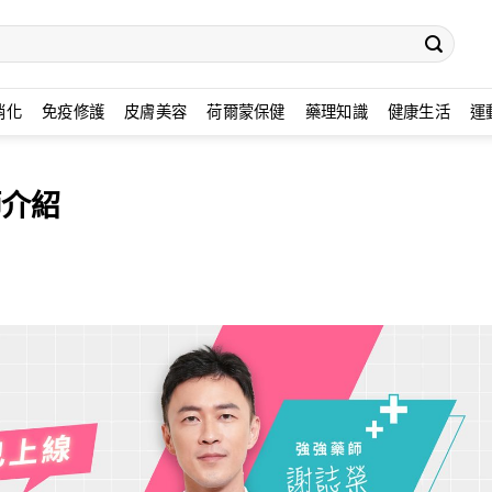
消化
免疫修護
皮膚美容
荷爾蒙保健
藥理知識
健康生活
運
師介紹