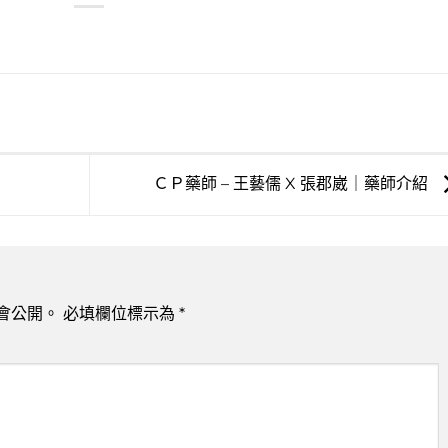
ＣＰ藥師 – 王藝儒 X 張郡崴｜藥師介紹
會公開。
必填欄位標示為
*