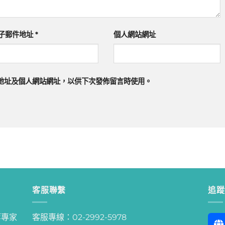
子郵件地址
*
個人網站網址
地址及個人網站網址，以供下次發佈留言時使用。
客服聯繫
追蹤
等專家
客服專線：02-2992-5978