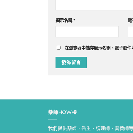
顯示名稱
*
電
在
瀏覽器
中儲存顯示名稱、電子郵件
藥師HOW棒
我們提供藥師、醫生、護理師、營養師