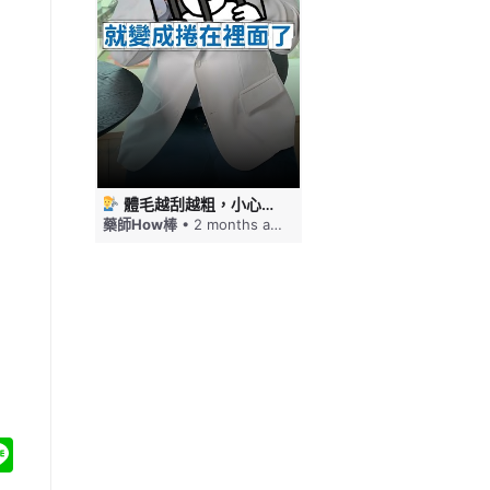
 #藥師HOW棒
體毛越刮越粗，小心毛髮倒插！刮毛這幾件事要注意 #藥師HOW棒
免疫力下降嘴巴就狂破，口角炎四大原因一次看 #藥師HOW棒
ths ago
藥師How棒
• 2 months ago
藥師How棒
• 2 months a
acebook
Line