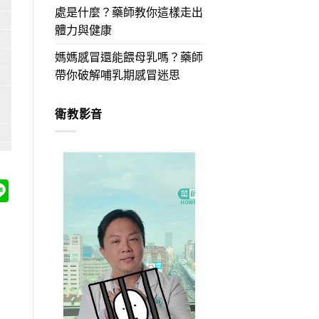
處是什麼？藥師教你這樣走出
體力與健康
媽媽感冒還能餵母乳嗎？藥師
帶你破解哺乳期感冒迷思
衛教影音
acebook
Line