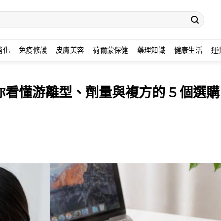
消化
免疫修護
皮膚美容
荷爾蒙保健
藥理知識
健康生活
運
看懂游離型、劑量與複方的 5 個選購