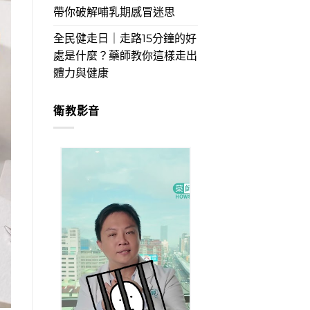
帶你破解哺乳期感冒迷思
全民健走日｜走路15分鐘的好
處是什麼？藥師教你這樣走出
體力與健康
衛教影音