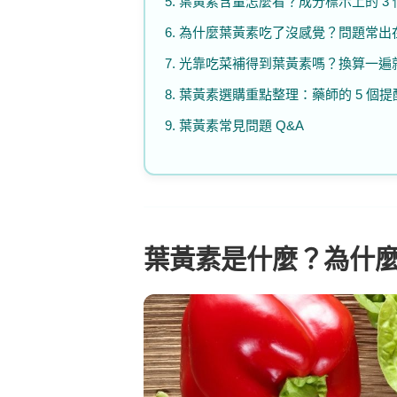
5. 葉黃素含量怎麼看？成分標示上的 3
6. 為什麼葉黃素吃了沒感覺？問題常
7. 光靠吃菜補得到葉黃素嗎？換算一遍
8. 葉黃素選購重點整理：藥師的 5 個提
9. 葉黃素常見問題 Q&A
葉黃素是什麼？為什