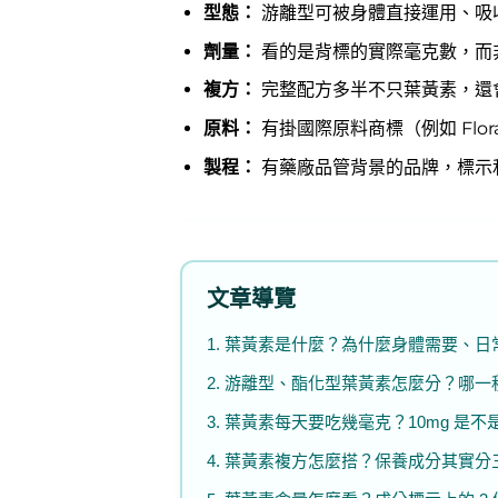
型態：
游離型可被身體直接運用、吸
劑量：
看的是背標的實際毫克數，而非正
複方：
完整配方多半不只葉黃素，還
原料：
有掛國際原料商標（例如 Flo
製程：
有藥廠品管背景的品牌，標示
文章導覽
1. 葉黃素是什麼？為什麼身體需要、
2. 游離型、酯化型葉黃素怎麼分？哪
3. 葉黃素每天要吃幾毫克？10mg 是
4. 葉黃素複方怎麼搭？保養成分其實分