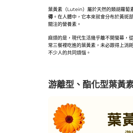
葉黃素（Lutein）屬於天然的類胡蘿
得
。在人體中，它本來就會分布於黃斑
關注的營養素。
麻煩的是，現代生活幾乎離不開螢幕，
常三餐裡吃進的葉黃素，未必跟得上消
不少人的共同煩惱。
游離型、酯化型葉黃