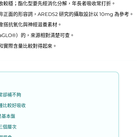
收較穩；酯化型要先經消化分解，年長者吸收常打折。
面的形容詞，AREDS2 研究的攝取設計以 10mg 為參考。
會搭抗氧化與神經滋養素材。
raGLO®）的，來源相對清楚可查。
和實際含量比較對得起來。
日常卻補不夠
一種比較好吸收
不是基本盤
三個層次