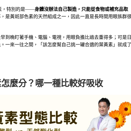
蔔素，特別的是——
身體沒辦法自己製造，只能從食物或補充品取
部，是黃斑部色素的天然組成之一，因此一直是長時間用眼族群
從早到晚盯著手機、電腦、電視，用眼負擔比過去重得多；可是
耗。一來一往之間，「該怎麼幫自己挑一罐合適的葉黃素」就成
素怎麼分？哪一種比較好吸收