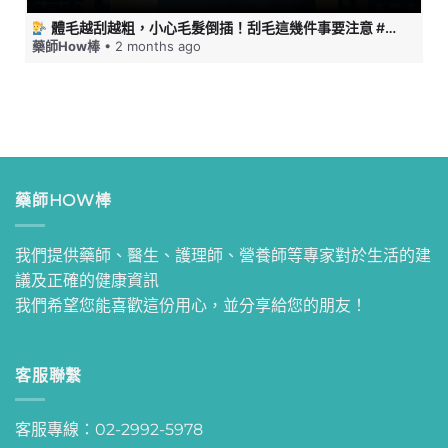
體毛越刮越粗，小心毛髮倒插！刮毛這幾件事要注意 #藥師HOW棒
藥師How棒
• 2 months ago
藥師HOW棒
我們提供藥師、醫生、護理師、營養師等專家對於生活的建
議及正確的健康資訊
我們希望您能喜歡這份用心，並分享給您的朋友！
客服聯繫
客服專線：02-2992-5978