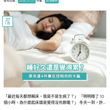
發布日期：
2026-01-27
作者：
肌情藥師
27
1 月
「最近每天都想賴床，我是不是生病了？」 「明明睡了 10
個小時，為什麼起床還是覺得沒充飽電？」 冬天一到，許…