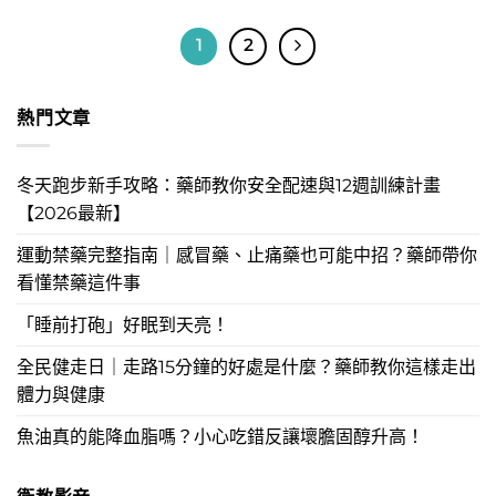
1
2
熱門文章
冬天跑步新手攻略：藥師教你安全配速與12週訓練計畫
【2026最新】
運動禁藥完整指南｜感冒藥、止痛藥也可能中招？藥師帶你
看懂禁藥這件事
「睡前打砲」好眠到天亮！
全民健走日｜走路15分鐘的好處是什麼？藥師教你這樣走出
體力與健康
魚油真的能降血脂嗎？小心吃錯反讓壞膽固醇升高！