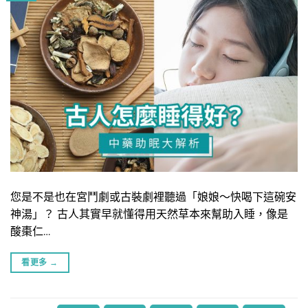
您是不是也在宮鬥劇或古裝劇裡聽過「娘娘～快喝下這碗安
神湯」？ 古人其實早就懂得用天然草本來幫助入睡，像是
酸棗仁…
看更多
→