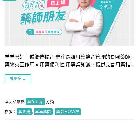
羊羊藥師｜偏鄉傳福音 專注長照用藥整合管理的長照藥師
藥物交互作用 x 用藥便利性 用專業知識，提供完善用藥指…
看更多
→
本文章屬於
藥師介紹
分類
標籤：
李世揚
,
羊羊藥師
,
藥師HOW棒