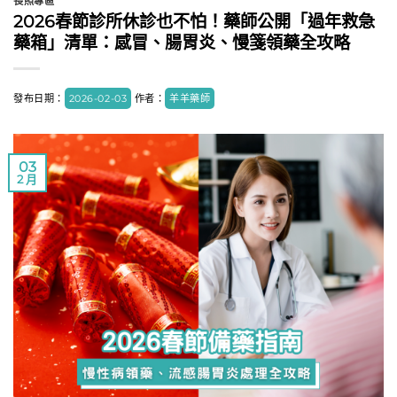
長照專區
2026春節診所休診也不怕！藥師公開「過年救急
藥箱」清單：感冒、腸胃炎、慢箋領藥全攻略
發布日期：
2026-02-03
作者：
羊羊藥師
03
2 月