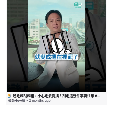
體毛越刮越粗，小心毛髮倒插！刮毛這幾件事要注意 #藥師HOW棒
藥師How棒
• 2 months ago