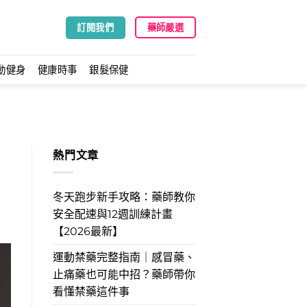
訂閱我們
藥師嚴選
動健身
健康時事
銀髮保健
熱門文章
冬天跑步新手攻略：藥師教你
安全配速與12週訓練計畫
【2026最新】
運動禁藥完整指南｜感冒藥、
止痛藥也可能中招？藥師帶你
看懂禁藥這件事