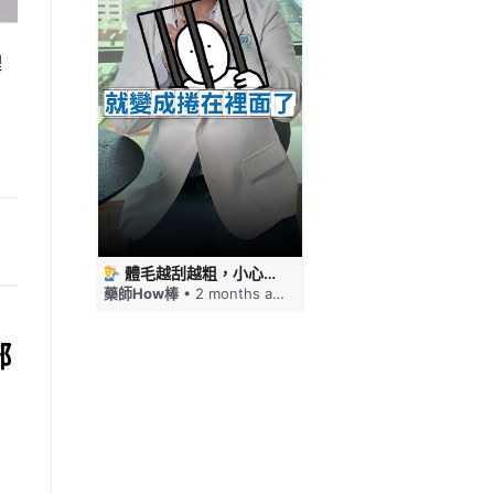
理
 #藥師HOW棒
體毛越刮越粗，小心毛髮倒插！刮毛這幾件事要注意 #藥師HOW棒
免疫力下降嘴巴就狂破，口角炎四大原因一次看 #藥師HOW棒
ths ago
藥師How棒
• 2 months ago
藥師How棒
• 2 months a
部