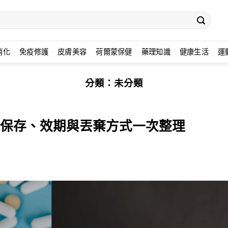
消化
免疫修護
皮膚美容
荷爾蒙保健
藥理知識
健康生活
運
分類：
未分類
保存、效期與丟棄方式一次整理