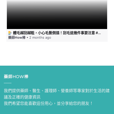
體毛越刮越粗，小心毛髮倒插！刮毛這幾件事要注意 #藥師HOW棒
藥師How棒
• 2 months ago
藥師HOW棒
我們提供藥師、醫生、護理師、營養師等專家對於生活的建
議及正確的健康資訊
我們希望您能喜歡這份用心，並分享給您的朋友！