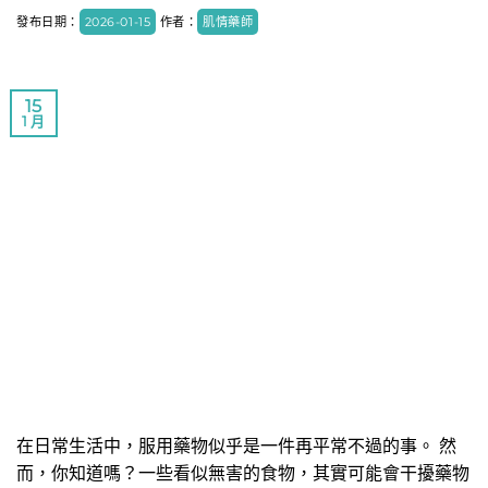
發布日期：
2026-01-15
作者：
肌情藥師
15
1 月
在日常生活中，服用藥物似乎是一件再平常不過的事。 然
而，你知道嗎？一些看似無害的食物，其實可能會干擾藥物