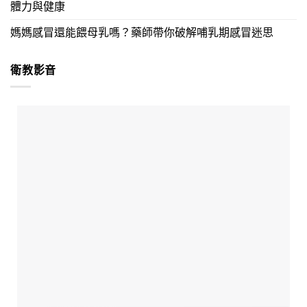
體力與健康
媽媽感冒還能餵母乳嗎？藥師帶你破解哺乳期感冒迷思
衛教影音