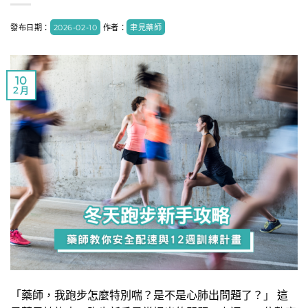
發布日期：
2026-02-10
作者：
聿見藥師
10
2 月
「藥師，我跑步怎麼特別喘？是不是心肺出問題了？」 這