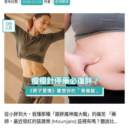
發布日期：
2026-02-09
作者：
肌情藥師
09
2 月
從小胖到大，我懂那種「跟胖魔神魔大戰」的痛苦 「藥
師，最近很紅的猛建樂 (Mounjaro) 這裡有嗎？聽說比…