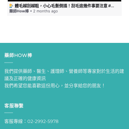
體毛越刮越粗，小心毛髮倒插！刮毛這幾件事要注意 #藥師HOW棒
藥師How棒
• 2 months ago
藥師HOW棒
我們提供藥師、醫生、護理師、營養師等專家對於生活的建
議及正確的健康資訊
我們希望您能喜歡這份用心，並分享給您的朋友！
客服聯繫
客服專線：02-2992-5978