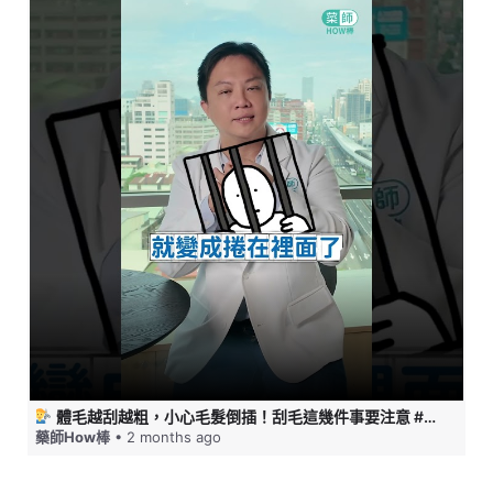
體毛越刮越粗，小心毛髮倒插！刮毛這幾件事要注意 #藥師HOW棒
藥師How棒
• 2 months ago