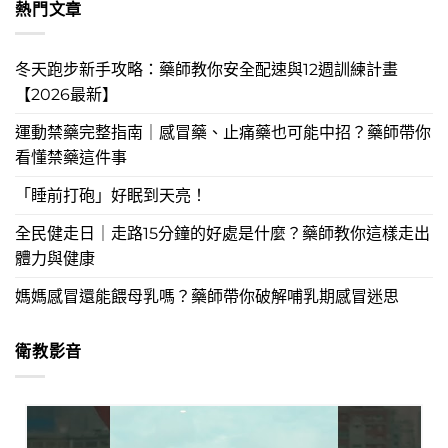
熱門文章
冬天跑步新手攻略：藥師教你安全配速與12週訓練計畫
【2026最新】
運動禁藥完整指南｜感冒藥、止痛藥也可能中招？藥師帶你
看懂禁藥這件事
「睡前打砲」好眠到天亮！
全民健走日｜走路15分鐘的好處是什麼？藥師教你這樣走出
體力與健康
媽媽感冒還能餵母乳嗎？藥師帶你破解哺乳期感冒迷思
衛教影音