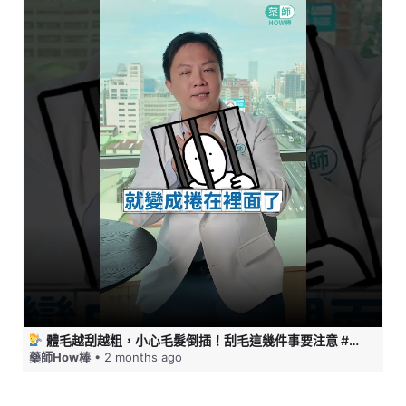
體毛越刮越粗，小心毛髮倒插！刮毛這幾件事要注意 #藥師HOW棒
藥師How棒
• 2 months ago