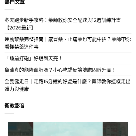
熱門文章
冬天跑步新手攻略：藥師教你安全配速與12週訓練計畫
【2026最新】
運動禁藥完整指南｜感冒藥、止痛藥也可能中招？藥師帶你
看懂禁藥這件事
「睡前打砲」好眠到天亮！
魚油真的能降血脂嗎？小心吃錯反讓壞膽固醇升高！
全民健走日｜走路15分鐘的好處是什麼？藥師教你這樣走出
體力與健康
衛教影音