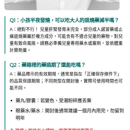
Q1：小孩半夜發燒，可以吃大人的退燒藥減半嗎？
A：絕對不行！ 兒童肝腎發育未完全，部分成人感冒藥或止
痛退燒藥屬於複方成分，可能含有不適合兒童的藥物，對兒
童有致命風險。請務必準備兒童專用藥水或塞劑，並依體重
計算劑量。
Q2：藥箱裡的藥過期了還能吃嗎？
A：藥品標示的有效期限，通常是指在「正確保存條件下」
的品質保證期限；不同劑型在開封後，實際可使用時間也可
能不同。
藥丸/膠囊：若變色、受潮粉碎應丟棄
眼藥水/藥水：開封後通常建議一個月內用完，勿留到
明年