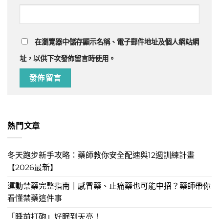
在
瀏覽器
中儲存顯示名稱、電子郵件地址及個人網站網
址，以供下次發佈留言時使用。
熱門文章
冬天跑步新手攻略：藥師教你安全配速與12週訓練計畫
【2026最新】
運動禁藥完整指南｜感冒藥、止痛藥也可能中招？藥師帶你
看懂禁藥這件事
「睡前打砲」好眠到天亮！