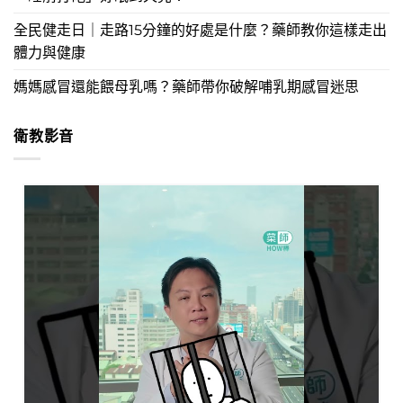
全民健走日｜走路15分鐘的好處是什麼？藥師教你這樣走出
體力與健康
媽媽感冒還能餵母乳嗎？藥師帶你破解哺乳期感冒迷思
衛教影音