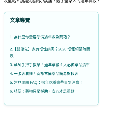
次盤點。別讓突發的小病痛，毀了全家人的過年興致！
文章導覽
1. 為什麼你需要準備過年救急藥箱？
2.【最優先】家有慢性病患？2026 慢箋領藥時間
表
3. 藥師手把手教學！過年藥箱 4 大必備藥品清單
4. 一張表看懂！春節常備藥品簡易檢核表
5. 常見問題 FAQ：過年吃藥這些事要注意！
6. 結語：藥物只是輔助，安心才是重點