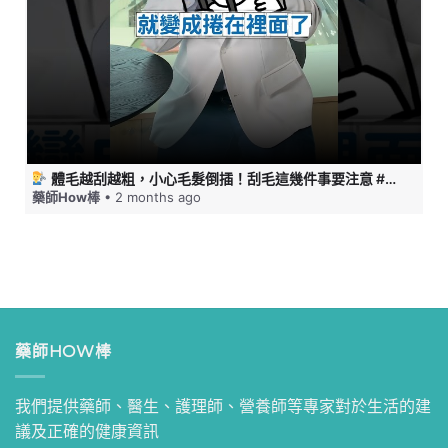
體毛越刮越粗，小心毛髮倒插！刮毛這幾件事要注意 #藥師HOW棒
藥師How棒
• 2 months ago
藥師HOW棒
我們提供藥師、醫生、護理師、營養師等專家對於生活的建
議及正確的健康資訊