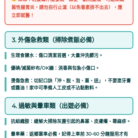
菌性腸胃炎，請勿自行止瀉（以免毒素排不出去），應
立即就醫！
3. 外傷急救類（掃除煮飯必備）
生理食鹽水：傷口清潔首選，大量沖洗髒污。
優碘/滅菌紗布/OK繃：消毒與包紮小傷口。
燙傷急救：切記口訣「沖、脫、泡、蓋、送」，不要塗牙膏
或醬油！家中可準備人工皮或不沾黏敷料。
4. 過敏與暈車類（出遊必備）
抗組織胺：緩解大掃除灰塵引起的鼻塞、皮膚癢、蕁麻疹。
暈車藥：返鄉塞車必備，記得上車前 30-60 分鐘服用才有