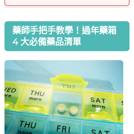
​藥師手把手教學！過年藥箱
4 大必備藥品清單