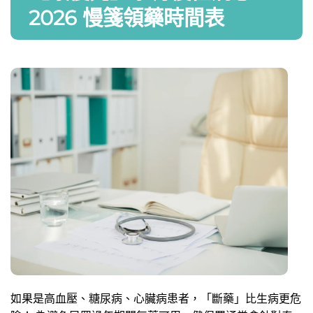
2026 慢箋領藥時間表
如果是高血壓、糖尿病、心臟病患者，「斷藥」比生病更危