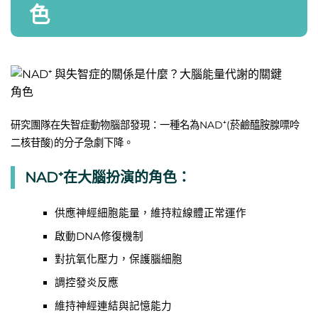
色
研究團隊在失智症動物腦部發現：一種名為NAD⁺(菸鹼醯胺腺嘌呤
二核苷酸)的分子急劇下降。
NAD⁺在大腦扮演的角色：
供應神經細胞能量，維持粒線體正常運作
啟動DNA修復機制
對抗氧化壓力，保護腦細胞
調控發炎反應
維持神經連結與記憶能力