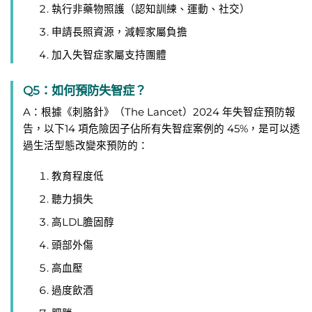
執行非藥物照護（認知訓練、運動、社交）
申請長照資源，減輕家屬負擔
加入失智症家屬支持團體
Q5：如何預防失智症？
A：根據《刺胳針》（The Lancet）2024 年失智症預防報
告，以下14 項危險因子佔所有失智症案例的 45%，是可以透
過生活型態改變來預防的：
教育程度低
聽力損失
高LDL膽固醇
頭部外傷
高血壓
過度飲酒