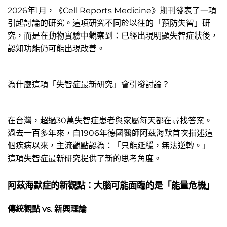
2026年1月，《Cell Reports Medicine》期刊發表了一項
引起討論的研究。這項研究不同於以往的「預防失智」研
究，而是在動物實驗中觀察到：已經出現明顯失智症狀後，
認知功能仍可能出現改善。
為什麼這項「失智症最新研究」會引發討論？
在台灣，超過30萬失智症患者與家屬每天都在尋找答案。
過去一百多年來，自1906年德國醫師阿茲海默首次描述這
個疾病以來，主流觀點認為：「只能延緩，無法逆轉。」
這項失智症最新研究提供了新的思考角度。
阿茲海默症的新觀點：大腦可能面臨的是「能量危機」
傳統觀點 vs. 新興理論