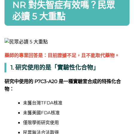
NR 對失智症有效嗎？民眾
必讀 5 大重點
藥師的專業回答是：目前證據不足，且不能取代藥物。
1. 研究使用的是「
實驗性化合物」
研究中使用的 P7C3-A20 是一種實驗室合成的特殊化合
物：
未獲台灣TFDA核准
未獲美國FDA核准
僅限學術研究使用
民眾無法合法取得