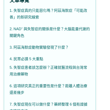
文章導覽
1. 失智症真的只能惡化嗎？阿茲海默症「可能改
善」的新研究線索
2. NAD⁺ 與失智症的關係是什麼？大腦能量代謝的
關鍵角色
3. 阿茲海默症動物實驗發現了什麼？
4. 民眾必讀 5 大重點
5. 失智症患者該怎麼辦？正確就醫流程與台灣常
用治療藥物
6. 這項研究真正的重要性是什麼？距離人體治療
還差幾步
7. 失智症現在可以做什麼？藥師整理 6 個有證據