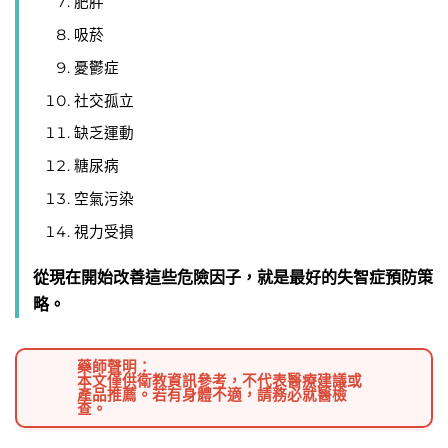
肥胖
吸菸
憂鬱症
社交孤立
缺乏運動
糖尿病
空氣污染
視力受損
從現在開始改善這些危險因子，就是最好的失智症預防策
略。
藥師聲明：
本文僅供衛教資訊參考，不代表醫療建議或
產品推薦。若有身體不適，請務必就醫檢
查。