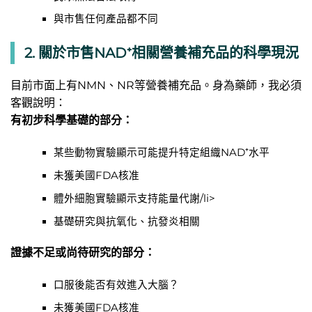
與市售任何產品都不同
2. 關於市售NAD⁺相關營養補充品的科學現況
目前市面上有NMN、NR等營養補充品。身為藥師，我必須
客觀說明：
有初步科學基礎的部分：
某些動物實驗顯示可能提升特定組織NAD⁺水平
未獲美國FDA核准
體外細胞實驗顯示支持能量代謝/li>
基礎研究與抗氧化、抗發炎相關
證據不足或尚待研究的部分：
口服後能否有效進入大腦？
未獲美國FDA核准