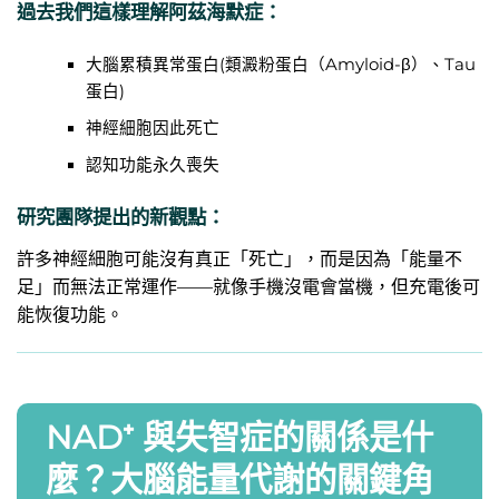
過去我們這樣理解阿茲海默症：
大腦累積異常蛋白(類澱粉蛋白（Amyloid-β）、Tau
蛋白)
神經細胞因此死亡
認知功能永久喪失
研究團隊提出的新觀點：
許多神經細胞可能沒有真正「死亡」，而是因為「能量不
足」而無法正常運作——就像手機沒電會當機，但充電後可
能恢復功能。
​NAD⁺ 與失智症的關係是什
麼？大腦能量代謝的關鍵角