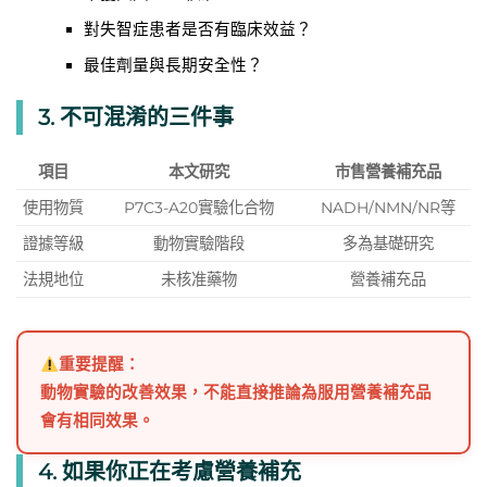
對失智症患者是否有臨床效益？
最佳劑量與長期安全性？
3. 不可混淆的三件事
項目
本文研究
市售營養補充品
使用物質
P7C3-A20實驗化合物
NADH/NMN/NR等
證據等級
動物實驗階段
多為基礎研究
法規地位
未核准藥物
營養補充品
重要提醒：
動物實驗的改善效果，不能直接推論為服用營養補充品
會有相同效果。
4. 如果你正在考慮營養補充