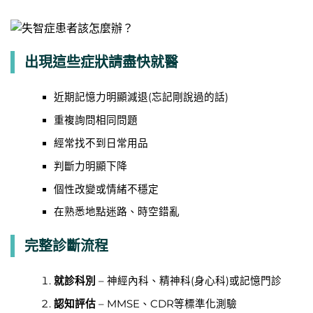
出現這些症狀請盡快就醫
近期記憶力明顯減退(忘記剛說過的話)
重複詢問相同問題
經常找不到日常用品
判斷力明顯下降
個性改變或情緒不穩定
在熟悉地點迷路、時空錯亂
完整診斷流程
就診科別
– 神經內科、精神科(身心科)或記憶門診
認知評估
– MMSE、CDR等標準化測驗