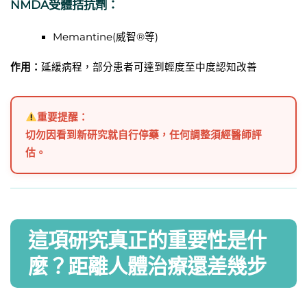
NMDA受體拮抗劑：
Memantine(威智®等)
作用：
延緩病程，部分患者可達到輕度至中度認知改善
重要提醒：
切勿因看到新研究就自行停藥，任何調整須經醫師評
估。
這項研究真正的重要性是什
麼？距離人體治療還差幾步