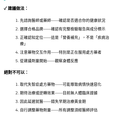
✓ 建議做法：
先諮詢醫師或藥師——確認是否適合你的健康狀況
選擇合格品牌——確認有完整檢驗報告與成分標示
正確認知定位——這是「營養補充」，不是「疾病治
療」
注意藥物交互作用——特別是正在服用處方藥者
從建議劑量開始——觀察身體反應
絕對不可以：
取代失智症處方藥物——可能導致病情快速惡化
期待治療或逆轉效果——目前無人體臨床證據
因此延遲就醫——錯失早期治療黃金期
自行調整藥物劑量——所有調整須經醫師評估