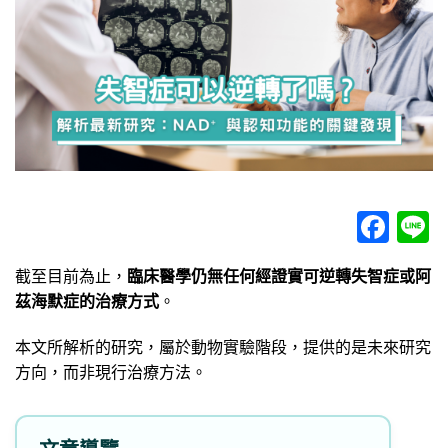
Fac
L
截至目前為止，
臨床醫學仍無任何經證實可逆轉失智症或阿
茲海默症的治療方式
。
本文所解析的研究，屬於動物實驗階段，提供的是未來研究
方向，而非現行治療方法。