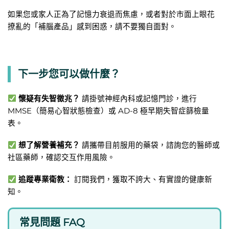
如果您或家人正為了記憶力衰退而焦慮，或者對於市面上眼花
撩亂的「補腦產品」感到困惑，請不要獨自面對。
下一步您可以做什麼？
懷疑有失智徵兆？
請掛號神經內科或記憶門診，進行
MMSE（簡易心智狀態檢查）或 AD-8 極早期失智症篩檢量
表。
想了解營養補充？
請攜帶目前服用的藥袋，諮詢您的醫師或
社區藥師，確認交互作用風險。
追蹤專業衛教：
訂閱我們，獲取不誇大、有實證的健康新
知。
常見問題 FAQ